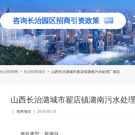
咨询长治园区招商引资政策
长治招商网
>
长治招商项目
>
山西长治潞城市翟店镇潞南污水处理厂项目
山西长治潞城市翟店镇潞南污水处
|
招商项目
|
2016-05-15
项目类型：新项目