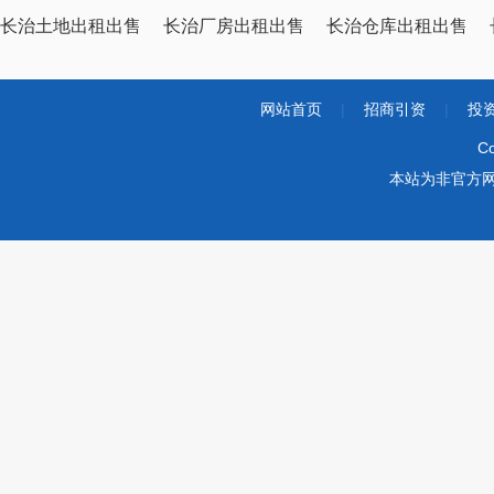
长治土地出租出售
长治厂房出租出售
长治仓库出租出售
网站首页
|
招商引资
|
投
Co
本站为非官方