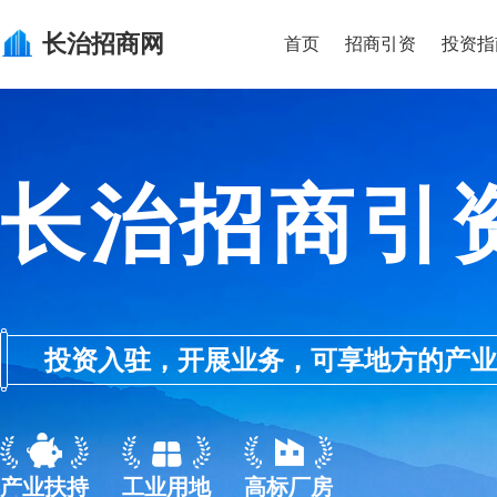
长治
招商网
首页
招商引资
投资指
长治招商引
投资入驻，开展业务，可享地方的产业优惠政
产业扶持
工业用地
高标厂房